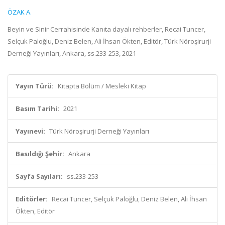
ÖZAK A.
Beyin ve Sinir Cerrahisinde Kanıta dayalı rehberler, Recai Tuncer,
Selçuk Paloğlu, Deniz Belen, Ali İhsan Ökten, Editör, Türk Nöroşirurji
Derneği Yayınları, Ankara, ss.233-253, 2021
Yayın Türü:
Kitapta Bölüm / Mesleki Kitap
Basım Tarihi:
2021
Yayınevi:
Türk Nöroşirurji Derneği Yayınları
Basıldığı Şehir:
Ankara
Sayfa Sayıları:
ss.233-253
Editörler:
Recai Tuncer, Selçuk Paloğlu, Deniz Belen, Ali İhsan
Ökten, Editör