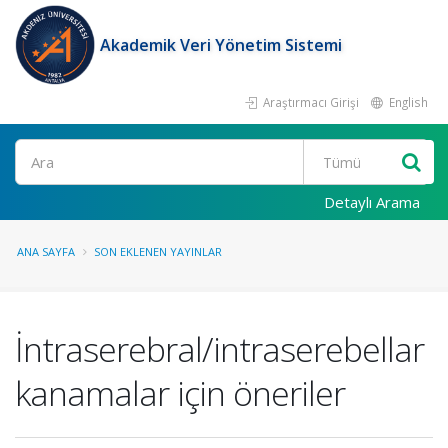
Akademik Veri Yönetim Sistemi
Araştırmacı Girişi
English
Ara
Detaylı Arama
ANA SAYFA
SON EKLENEN YAYINLAR
İntraserebral/intraserebellar
kanamalar için öneriler