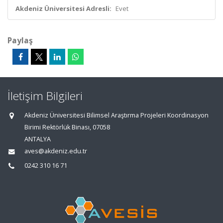
Akdeniz Üniversitesi Adresli:
Evet
Paylaş
İletişim Bilgileri
Akdeniz Üniversitesi Bilimsel Araştırma Projeleri Koordinasyon
Birimi Rektörlük Binası, 07058
ANTALYA
aves@akdeniz.edu.tr
0242 310 16 71