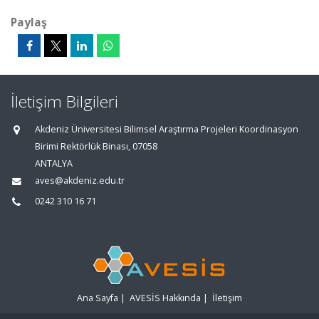
Paylaş
İletişim Bilgileri
Akdeniz Üniversitesi Bilimsel Araştırma Projeleri Koordinasyon
Birimi Rektörlük Binası, 07058
ANTALYA
aves@akdeniz.edu.tr
0242 310 16 71
Ana Sayfa
|
AVESİS Hakkında
|
İletişim