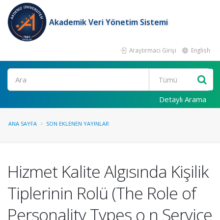
Akademik Veri Yönetim Sistemi
Araştırmacı Girişi
English
Ara
Detaylı Arama
ANA SAYFA
SON EKLENEN YAYINLAR
Hizmet Kalite Algısında Kişilik
Tiplerinin Rolü (The Role of
Personality Types o n Service