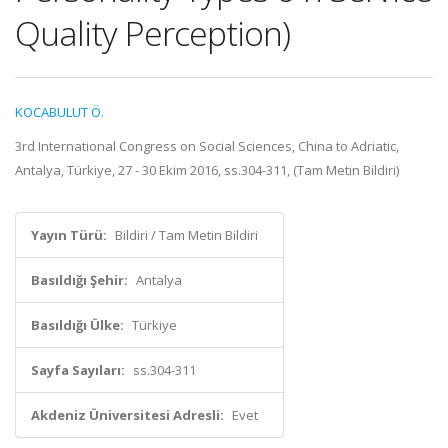
Quality Perception)
KOCABULUT Ö.
3rd International Congress on Social Sciences, China to Adriatic,
Antalya, Türkiye, 27 - 30 Ekim 2016, ss.304-311, (Tam Metin Bildiri)
Yayın Türü:
Bildiri / Tam Metin Bildiri
Basıldığı Şehir:
Antalya
Basıldığı Ülke:
Türkiye
Sayfa Sayıları:
ss.304-311
Akdeniz Üniversitesi Adresli:
Evet