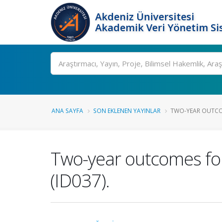
Akdeniz Üniversitesi
Akademik Veri Yönetim Si
Ara
ANA SAYFA
SON EKLENEN YAYINLAR
TWO-YEAR OUTCOM
Two-year outcomes for 
(ID037).