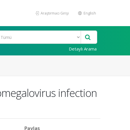
Araştırmacı Girişi
English
Detaylı Arama
omegalovirus infection
Paylaş