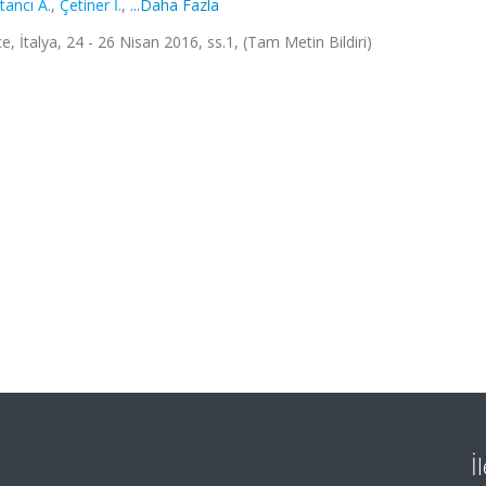
tancı A.
,
Çetiner İ.
,
...Daha Fazla
, İtalya, 24 - 26 Nisan 2016, ss.1, (Tam Metin Bildiri)
İ