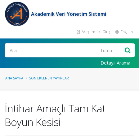
Akademik Veri Yönetim Sistemi
Araştırmacı Girişi
English
Ara
Detaylı Arama
ANA SAYFA
SON EKLENEN YAYINLAR
İntihar Amaçlı Tam Kat
Boyun Kesisi