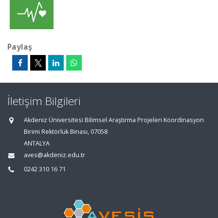
Paylaş
İletişim Bilgileri
Akdeniz Üniversitesi Bilimsel Araştırma Projeleri Koordinasyon
Birimi Rektörlük Binası, 07058
ANTALYA
aves@akdeniz.edu.tr
0242 310 16 71