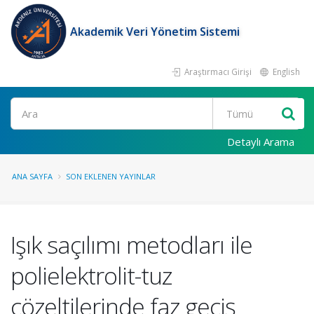
Akademik Veri Yönetim Sistemi
Araştırmacı Girişi
English
Ara
Detaylı Arama
ANA SAYFA
SON EKLENEN YAYINLAR
Işık saçılımı metodları ile
polielektrolit-tuz
çözeltilerinde faz geçiş