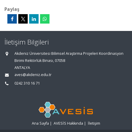
Paylaş
İletişim Bilgileri
Akdeniz Üniversitesi Bilimsel Araştırma Projeleri Koordinasyon
Birimi Rektörlük Binası, 07058
ANTALYA
aves@akdeniz.edu.tr
0242 310 16 71
Ana Sayfa
|
AVESİS Hakkında
|
İletişim