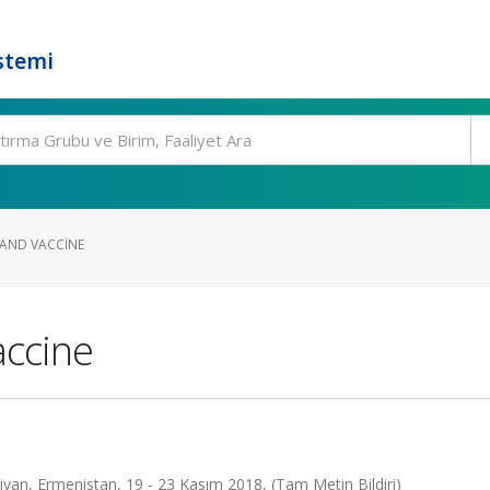
stemi
 AND VACCINE
accine
ivan, Ermenistan, 19 - 23 Kasım 2018, (Tam Metin Bildiri)