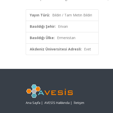
Yayın Türü:
Bildiri / Tam Metin Bildiri
Basıldığı Şehir:
Erivan
Basıldığı Ülke:
Ermenistan
Akdeniz Üniversitesi Adresli:
Evet
Ana Sayfa
|
AVESİS Hakkında
|
İletişim