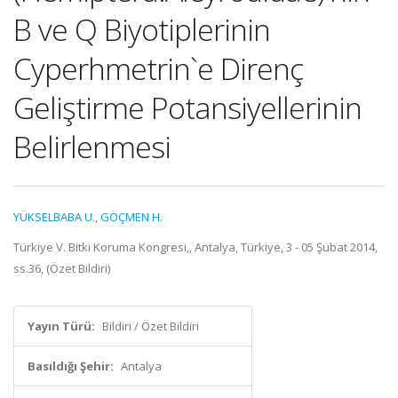
B ve Q Biyotiplerinin
Cyperhmetrin`e Direnç
Geliştirme Potansiyellerinin
Belirlenmesi
YÜKSELBABA U.
,
GÖÇMEN H.
Türkiye V. Bitki Koruma Kongresi,, Antalya, Türkiye, 3 - 05 Şubat 2014,
ss.36, (Özet Bildiri)
Yayın Türü:
Bildiri / Özet Bildiri
Basıldığı Şehir:
Antalya