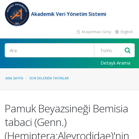
Akademik Veri Yönetim Sistemi
Araştırmacı Girişi
English
Ara
Detaylı Arama
ANA SAYFA
SON EKLENEN YAYINLAR
Pamuk Beyazsineği Bemisia
tabaci (Genn.)
(Hemiptera:Aleyrodidae)'nin