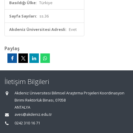
Basıldığı Ülke:
Türkiye
Sayfa Sayıları:
ss.36
Akdeniz Üniversitesi Adresli:
Evet
Paylaş
İletişim Bilgileri
Akdeniz Üniversitesi Bilimsel Araştırma Projeleri Koordinasyon
Birimi Rektörlük Binası, 07058
ANTALYA
aves@akdeniz.edu.tr
0242 310 16 71