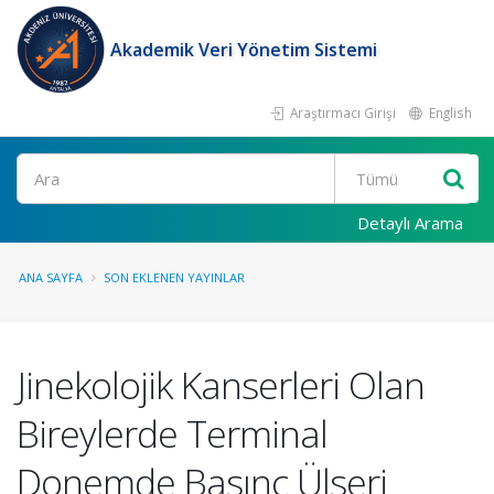
Akademik Veri Yönetim Sistemi
Araştırmacı Girişi
English
Ara
Detaylı Arama
ANA SAYFA
SON EKLENEN YAYINLAR
Jinekolojik Kanserleri Olan
Bireylerde Terminal
Donemde Basınç Ülseri