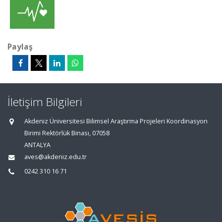
Paylaş
İletişim Bilgileri
Akdeniz Üniversitesi Bilimsel Araştırma Projeleri Koordinasyon
Birimi Rektörlük Binası, 07058
ANTALYA
aves@akdeniz.edu.tr
0242 310 16 71