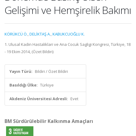
Gelişimi ve Hemşirelik Bakımı
KÖRÜKCÜ Ö.
,
DELİKTAŞ A.
,
KABUKCUOĞLU K.
1. Ulusal Kadin Hastaliklari ve Ana Cocuk Sagligi Kongresi, Türkiye, 18
- 19 Ekim 2014, (Özet Bildiri)
Yayın Türü:
Bildiri / Özet Bildiri
Basıldığı Ülke:
Türkiye
Akdeniz Üniversitesi Adresli:
Evet
BM Sürdürülebilir Kalkınma Amaçları