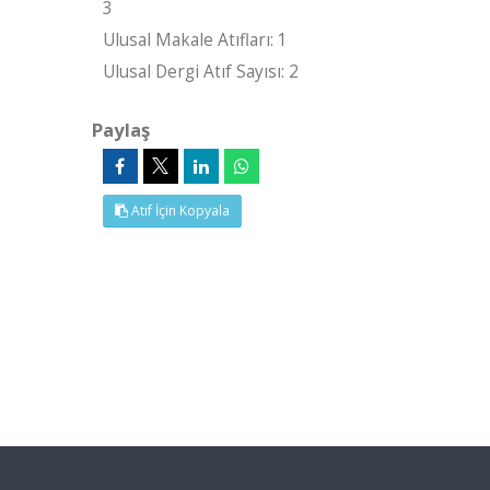
3
Ulusal Makale Atıfları: 1
Ulusal Dergi Atıf Sayısı: 2
Paylaş
Atıf İçin Kopyala