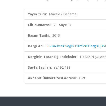
Yayın Türü:
Makale / Derleme
Cilt numarası:
2
Sayı:
3
Basım Tarihi:
2013
Dergi Adı:
E - Balıkesir Sağlık Bilimleri Dergisi (B
Derginin Tarandığı İndeksler:
TR DİZİN (ULAK
Sayfa Sayıları:
ss.192-199
Akdeniz Üniversitesi Adresli:
Evet