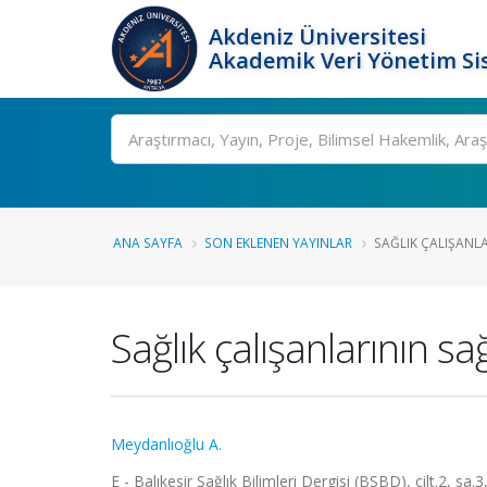
Akdeniz Üniversitesi
Akademik Veri Yönetim Si
Ara
ANA SAYFA
SON EKLENEN YAYINLAR
SAĞLIK ÇALIŞANLAR
Sağlık çalışanlarının sağ
Meydanlıoğlu A.
E - Balıkesir Sağlık Bilimleri Dergisi (BSBD), cilt.2, sa