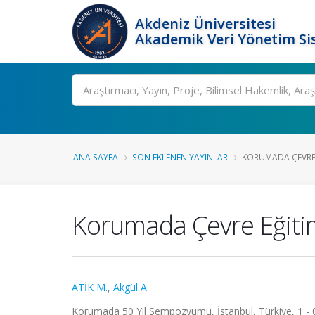
Akdeniz Üniversitesi
Akademik Veri Yönetim Si
Ara
ANA SAYFA
SON EKLENEN YAYINLAR
KORUMADA ÇEVRE 
Korumada Çevre Eğiti
ATİK M.
,
Akgül A.
Korumada 50 Yıl Sempozyumu, İstanbul, Türkiye, 1 - 04