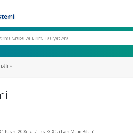
stemi
EĞITIMI
mi
 Kasım 2005, cilt.1, ss.73-82, (Tam Metin Bildiri)