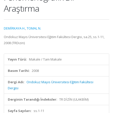
Araştırma
DEMİRKAYA H.
,
TOMAL N.
Ondokuz Mayıs Üniversitesi Eğitim Fakültesi Dergisi, sa.25, ss.1-11,
2008 (TRDizin)
Yayın Türü:
Makale / Tam Makale
Basım Tarihi:
2008
Dergi Adı:
Ondokuz Mayıs Üniversitesi Eğitim Fakültesi
Dergisi
Derginin Tarandığı İndeksler:
TR DİZİN (ULAKBİM)
Sayfa Sayıları:
ss.1-11