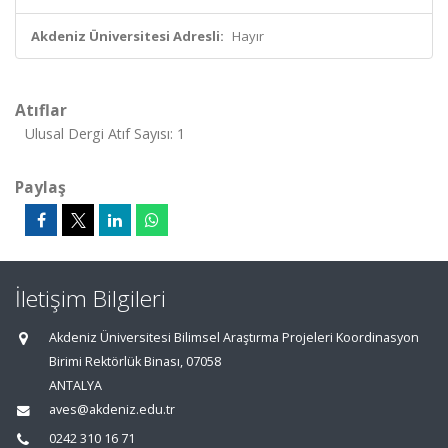
Akdeniz Üniversitesi Adresli:
Hayır
Atıflar
Ulusal Dergi Atıf Sayısı: 1
Paylaş
İletişim Bilgileri
Akdeniz Üniversitesi Bilimsel Araştırma Projeleri Koordinasyon
Birimi Rektörlük Binası, 07058
ANTALYA
aves@akdeniz.edu.tr
0242 310 16 71