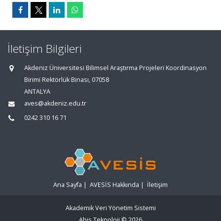
İletişim Bilgileri
Akdeniz Üniversitesi Bilimsel Araştırma Projeleri Koordinasyon
Birimi Rektörlük Binası, 07058
ANTALYA
aves@akdeniz.edu.tr
0242 310 16 71
Ana Sayfa
|
AVESİS Hakkında
|
İletişim
Akademik Veri Yönetim Sistemi
Abis Teknoloji
© 2026