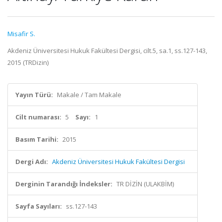
Misafir S.
Akdeniz Üniversitesi Hukuk Fakültesi Dergisi, cilt.5, sa.1, ss.127-143,
2015 (TRDizin)
Yayın Türü:
Makale / Tam Makale
Cilt numarası:
5
Sayı:
1
Basım Tarihi:
2015
Dergi Adı:
Akdeniz Üniversitesi Hukuk Fakültesi Dergisi
Derginin Tarandığı İndeksler:
TR DİZİN (ULAKBİM)
Sayfa Sayıları:
ss.127-143