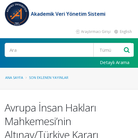
Akademik Veri Yönetim Sistemi
Araştırmacı Girişi
English
Ara
Detaylı Arama
ANA SAYFA
SON EKLENEN YAYINLAR
Avrupa İnsan Hakları
Mahkemesi’nin
Altınay/Türkiye Kararı