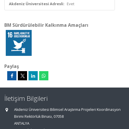
Akdeniz Üniversitesi Adresli:
Evet
BM Sürdürülebilir Kalkınma Amaçları
Paylaş
İletişim Bilgileri
Akdeniz Üniversitesi Bilimsel Araştırma Projeleri Koordinasyon
Birimi Rektörlük Binası, 07058
ANTALYA