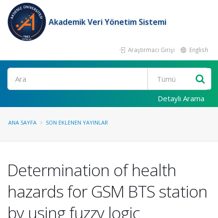
Akademik Veri Yönetim Sistemi
Araştırmacı Girişi
English
Ara
Detaylı Arama
ANA SAYFA
SON EKLENEN YAYINLAR
Determination of health
hazards for GSM BTS station
by using fuzzy logic