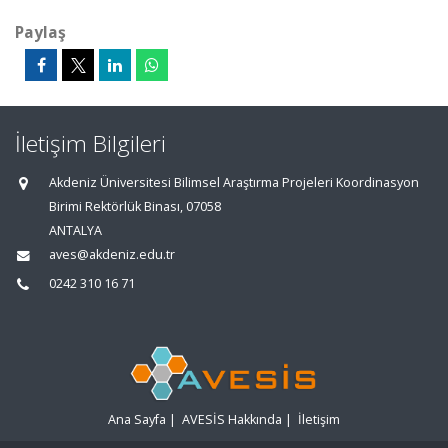
Paylaş
İletişim Bilgileri
Akdeniz Üniversitesi Bilimsel Araştırma Projeleri Koordinasyon
Birimi Rektörlük Binası, 07058
ANTALYA
aves@akdeniz.edu.tr
0242 310 16 71
Ana Sayfa
|
AVESİS Hakkında
|
İletişim