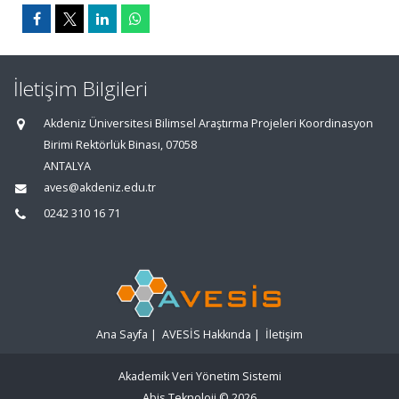
İletişim Bilgileri
Akdeniz Üniversitesi Bilimsel Araştırma Projeleri Koordinasyon
Birimi Rektörlük Binası, 07058
ANTALYA
aves@akdeniz.edu.tr
0242 310 16 71
Ana Sayfa
|
AVESİS Hakkında
|
İletişim
Akademik Veri Yönetim Sistemi
Abis Teknoloji
© 2026