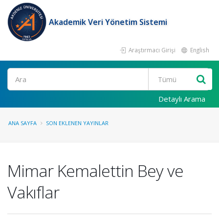
Akademik Veri Yönetim Sistemi
Araştırmacı Girişi
English
Ara
Detaylı Arama
ANA SAYFA
SON EKLENEN YAYINLAR
Mimar Kemalettin Bey ve
Vakıflar