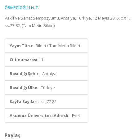
ÖRMECİOĞLU H. T.
Vakıf ve Sanat Sempozyumu, Antalya, Türkiye, 12 Mayıs 2015, cilt.1,
ss.77-82, (Tam Metin Bildiri)
Yayın Türü:
Bildiri / Tam Metin Bildiri
Cilt numarası:
1
Basıldığı Şehir:
Antalya
Basıldığı Ülke:
Türkiye
Sayfa Sayıları:
ss.77-82
Akdeniz Üniversitesi Adresli:
Evet
Paylaş