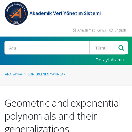
Akademik Veri Yönetim Sistemi
Araştırmacı Girişi
English
Ara
Detaylı Arama
ANA SAYFA
SON EKLENEN YAYINLAR
Geometric and exponential
polynomials and their
generalizations