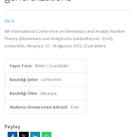
DİL A.
6th International Conference on Elementary and Analytic Number
Theory (Elementare und Analytische Zahlentheorie - ELAZ),
Lichtenfels, Almanya, 13 - 18 Ağustos 2012, (Özet Bildiri)
Yayın Türü:
Bildiri / Özet Bildiri
Basıldığı Şehir:
Lichtenfels
Basıldığı Ülke:
Almanya
Akdeniz Üniversitesi Adresli:
Evet
Paylaş