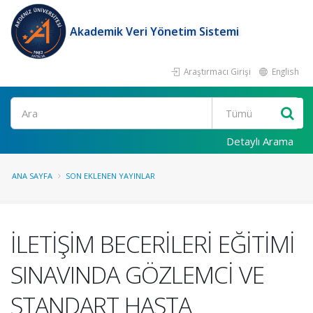
Akademik Veri Yönetim Sistemi
Araştırmacı Girişi
English
Ara
Detaylı Arama
ANA SAYFA
SON EKLENEN YAYINLAR
İLETİŞİM BECERİLERİ EĞİTİMİ
SINAVINDA GÖZLEMCİ VE
STANDART HASTA