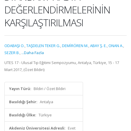
DEĞERLENDİRMELERİNİN
KARŞILAŞTIRILMASI
ODABAŞI O.
,
TAŞDELEN TEKER G.
,
DEMİRÖREN M.
,
ABAY Ş. E.
,
ONAN A.
,
SEZER B.
,
...Daha Fazla
UTES 17 - Ulusal Tıp Eğitimi Sempozyumu, Antalya, Türkiye, 15 - 17
Mart 2017, (Özet Bildiri)
Yayın Türü:
Bildiri / Özet Bildiri
Basıldığı Şehir:
Antalya
Basıldığı Ülke:
Türkiye
Akdeniz Üniversitesi Adresli:
Evet