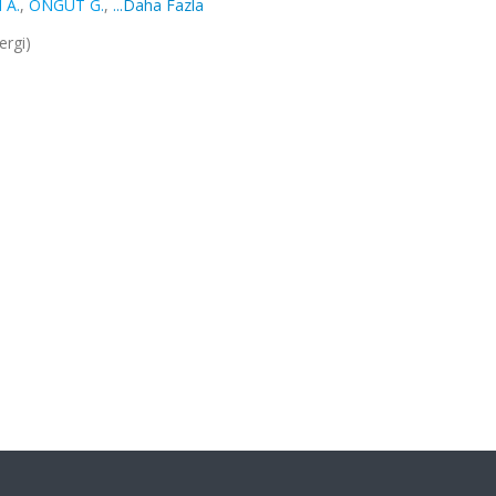
 A.
,
ÖNGÜT G.
,
...Daha Fazla
ergi)