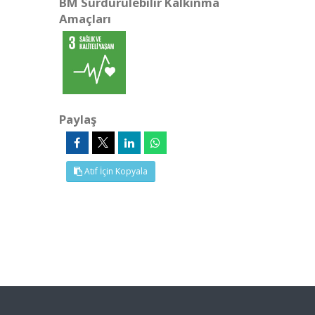
BM Sürdürülebilir Kalkınma
Amaçları
Paylaş
Atıf İçin Kopyala