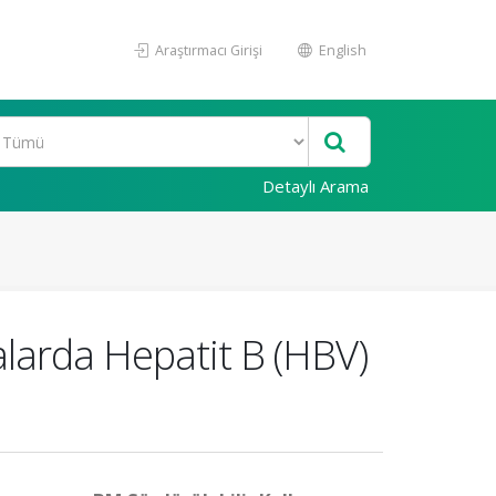
Araştırmacı Girişi
English
Detaylı Arama
alarda Hepatit B (HBV)