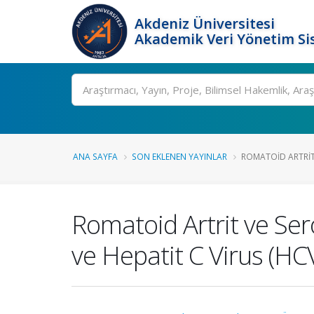
Akdeniz Üniversitesi
Akademik Veri Yönetim Si
Ara
ANA SAYFA
SON EKLENEN YAYINLAR
ROMATOID ARTRIT
Romatoid Artrit ve Ser
ve Hepatit C Virus (HC