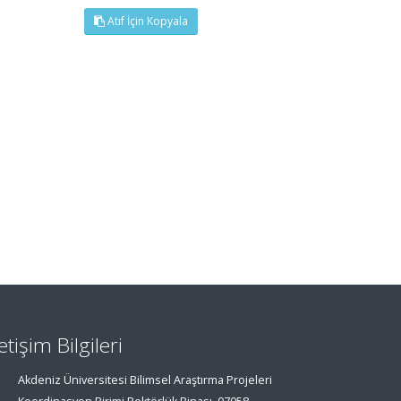
Atıf İçin Kopyala
letişim Bilgileri
Akdeniz Üniversitesi Bilimsel Araştırma Projeleri