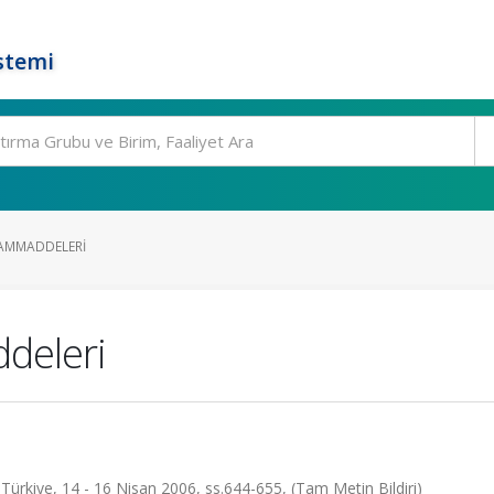
stemi
HAMMADDELERI
ddeleri
ürkiye, 14 - 16 Nisan 2006, ss.644-655, (Tam Metin Bildiri)