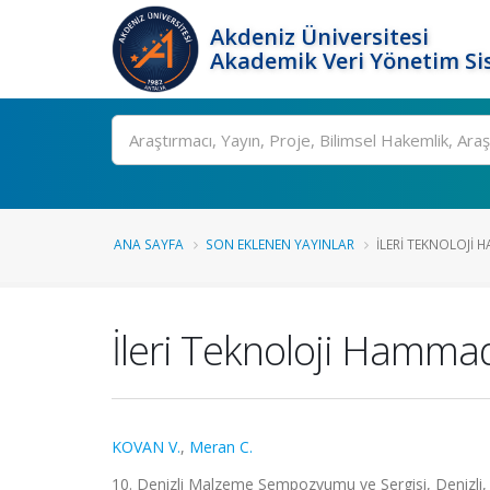
Akdeniz Üniversitesi
Akademik Veri Yönetim Si
Ara
ANA SAYFA
SON EKLENEN YAYINLAR
İLERI TEKNOLOJI 
İleri Teknoloji Hamma
KOVAN V.
,
Meran C.
10. Denizli Malzeme Sempozyumu ve Sergisi, Denizli, T