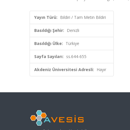
Yayın Türü:
Bildiri / Tam Metin Bildiri
Basıldığı Şehir:
Denizli
Basıldığı Ülke:
Türkiye
Sayfa Sayıları:
ss.644-655
Akdeniz Üniversitesi Adresli:
Hayır