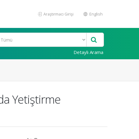
Araştırmacı Girişi
English
Detaylı Arama
nda Yetiştirme