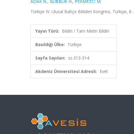
ADAK N.
,
GÜBBÜK H.
,
PEKMEZCİ M.
Türkiye IV. Ulusal Bahçe Bitkileri Kongresi, Türkiye, 8 
Yayın Türü:
Bildiri / Tam Metin Bildiri
Basıldığı Ülke:
Türkiye
Sayfa Sayıları:
ss.313-314
Akdeniz Üniversitesi Adresli:
Evet