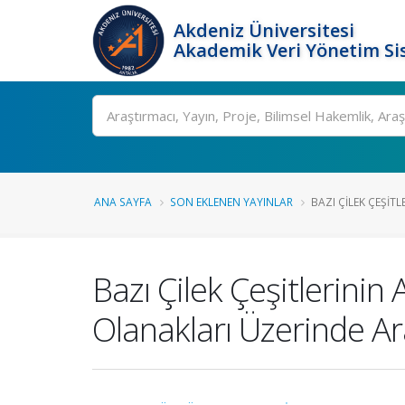
Akdeniz Üniversitesi
Akademik Veri Yönetim Si
Ara
ANA SAYFA
SON EKLENEN YAYINLAR
BAZI ÇILEK ÇEŞIT
Bazı Çilek Çeşitlerinin
Olanakları Üzerinde Ar