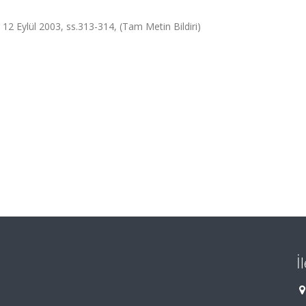
- 12 Eylül 2003, ss.313-314, (Tam Metin Bildiri)
İ