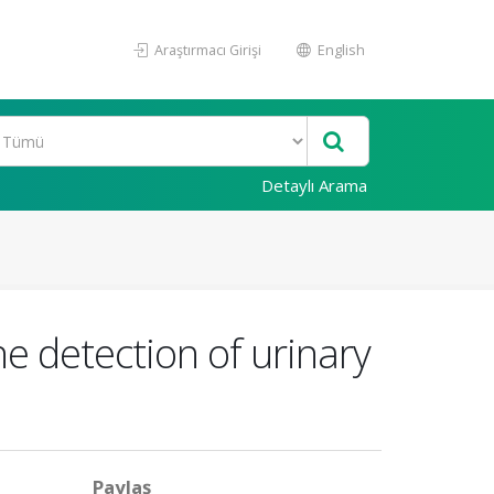
Araştırmacı Girişi
English
Detaylı Arama
he detection of urinary
Paylaş