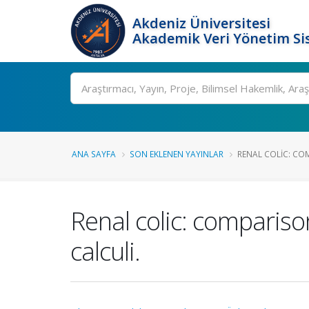
Akdeniz Üniversitesi
Akademik Veri Yönetim Si
Ara
ANA SAYFA
SON EKLENEN YAYINLAR
RENAL COLIC: COM
Renal colic: comparison
calculi.