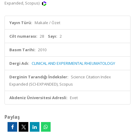
Expanded, Scopus)
Yayın Türü:
Makale / Özet
Cilt numarası:
28
Sayı:
2
Basım Tarihi:
2010
Dergi Adı:
CLINICAL AND EXPERIMENTAL RHEUMATOLOGY
Derginin Tarandığı İndeksler:
Science Citation Index
Expanded (SCI-EXPANDED), Scopus
Akdeniz Üniversitesi Adresli:
Evet
Paylaş