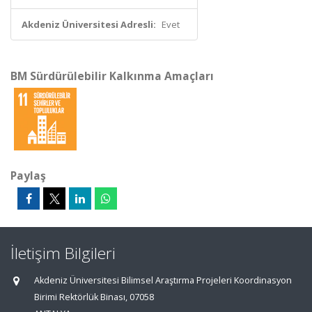
Akdeniz Üniversitesi Adresli:
Evet
BM Sürdürülebilir Kalkınma Amaçları
Paylaş
İletişim Bilgileri
Akdeniz Üniversitesi Bilimsel Araştırma Projeleri Koordinasyon
Birimi Rektörlük Binası, 07058