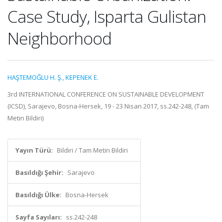
Case Study, Isparta Gulistan
Neighborhood
HAŞTEMOĞLU H. Ş.
,
KEPENEK E.
3rd INTERNATIONAL CONFERENCE ON SUSTAINABLE DEVELOPMENT
(ICSD), Sarajevo, Bosna-Hersek, 19 - 23 Nisan 2017, ss.242-248, (Tam
Metin Bildiri)
Yayın Türü:
Bildiri / Tam Metin Bildiri
Basıldığı Şehir:
Sarajevo
Basıldığı Ülke:
Bosna-Hersek
Sayfa Sayıları:
ss.242-248