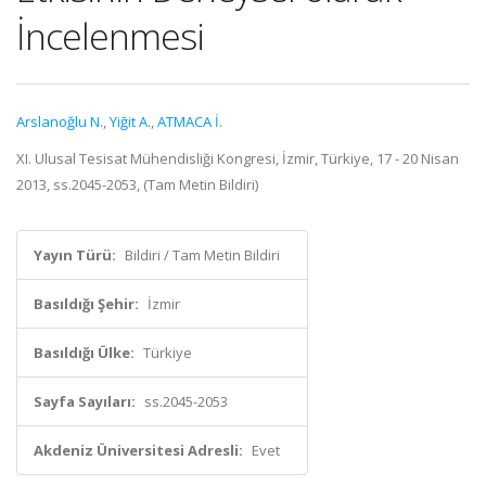
İncelenmesi
Arslanoğlu N.
,
Yiğit A.
,
ATMACA İ.
XI. Ulusal Tesisat Mühendisliği Kongresi, İzmir, Türkiye, 17 - 20 Nisan
2013, ss.2045-2053, (Tam Metin Bildiri)
Yayın Türü:
Bildiri / Tam Metin Bildiri
Basıldığı Şehir:
İzmir
Basıldığı Ülke:
Türkiye
Sayfa Sayıları:
ss.2045-2053
Akdeniz Üniversitesi Adresli:
Evet