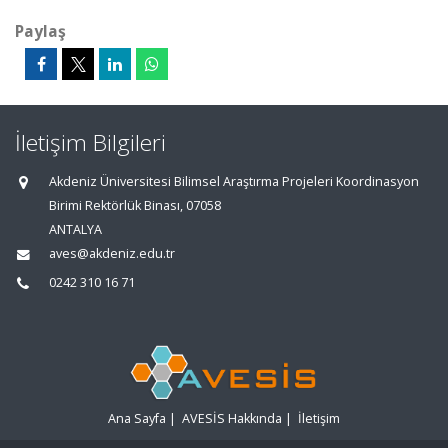
Paylaş
İletişim Bilgileri
Akdeniz Üniversitesi Bilimsel Araştırma Projeleri Koordinasyon
Birimi Rektörlük Binası, 07058
ANTALYA
aves@akdeniz.edu.tr
0242 310 16 71
Ana Sayfa
|
AVESİS Hakkında
|
İletişim