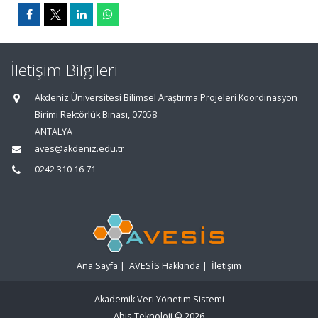
İletişim Bilgileri
Akdeniz Üniversitesi Bilimsel Araştırma Projeleri Koordinasyon
Birimi Rektörlük Binası, 07058
ANTALYA
aves@akdeniz.edu.tr
0242 310 16 71
Ana Sayfa
|
AVESİS Hakkında
|
İletişim
Akademik Veri Yönetim Sistemi
Abis Teknoloji
© 2026