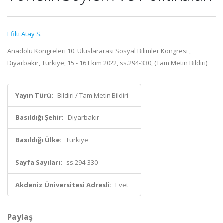
Efilti Atay S.
Anadolu Kongreleri 10. Uluslararası Sosyal Bilimler Kongresi ,
Diyarbakır, Türkiye, 15 - 16 Ekim 2022, ss.294-330, (Tam Metin Bildiri)
Yayın Türü:
Bildiri / Tam Metin Bildiri
Basıldığı Şehir:
Diyarbakır
Basıldığı Ülke:
Türkiye
Sayfa Sayıları:
ss.294-330
Akdeniz Üniversitesi Adresli:
Evet
Paylaş