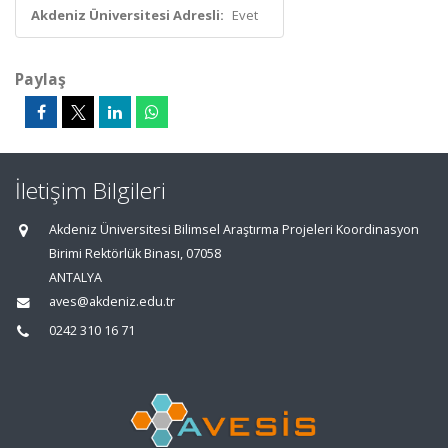
Akdeniz Üniversitesi Adresli:
Evet
Paylaş
İletişim Bilgileri
Akdeniz Üniversitesi Bilimsel Araştırma Projeleri Koordinasyon
Birimi Rektörlük Binası, 07058
ANTALYA
aves@akdeniz.edu.tr
0242 310 16 71