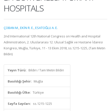
HOSPITALS
ÇOBAN M.
,
EKİN R. E.
,
ESATOĞLU A. E.
2nd International 12th National Congress on Health and Hospital
Administration, 2. Uluslararası 12. Ulusal Sağlık ve Hastane İdaresi
Kongresi, Muğla, Türkiye, 11 - 13 Ekim 2018, ss.1215-1225, (Tam Metin
Bildiri)
Yayın Türü:
Bildiri / Tam Metin Bildiri
Basıldığı Şehir:
Muğla
Basıldığı Ülke:
Türkiye
Sayfa Sayıları:
ss.1215-1225