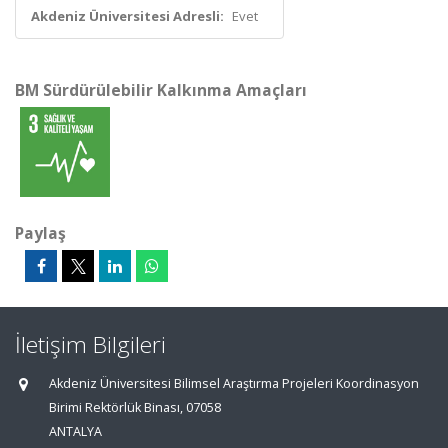
Akdeniz Üniversitesi Adresli:
Evet
BM Sürdürülebilir Kalkınma Amaçları
Paylaş
İletişim Bilgileri
Akdeniz Üniversitesi Bilimsel Araştırma Projeleri Koordinasyon
Birimi Rektörlük Binası, 07058
ANTALYA