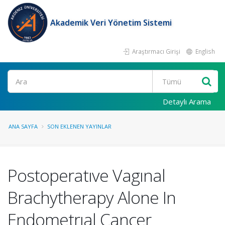
Akademik Veri Yönetim Sistemi
Araştırmacı Girişi
English
Ara
Detaylı Arama
ANA SAYFA
SON EKLENEN YAYINLAR
Postoperatıve Vagınal
Brachytherapy Alone In
Endometrıal Cancer