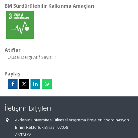
BM Sürdürülebilir Kalkınma Amaçları
Atıflar
Ulusal Dergi Atıf Sayısı: 1
Paylaş
İletişim Bilgileri
Akdeniz Üniversitesi Bilimsel Araştırma Projeleri Koordinasyon
Birimi Rektörlük Binası, 07058
ANTALYA