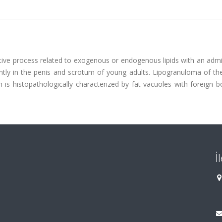
tive process related to exogenous or endogenous lipids with an admi
ently in the penis and scrotum of young adults. Lipogranuloma of th
 is histopathologically characterized by fat vacuoles with foreign 
İ