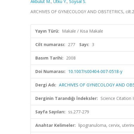
Akbulut M.
,
Utku Y.
,
Soysal S.
ARCHIVES OF GYNECOLOGY AND OBSTETRICS, cilt.277,
Yayın Türü:
Makale / Kısa Makale
Cilt numarası:
277
Sayı:
3
Basım Tarihi:
2008
Doi Numarası:
10.1007/s00404-007-0518-y
Dergi Adı:
ARCHIVES OF GYNECOLOGY AND OB
Derginin Tarandığı İndeksler:
Science Citation
Sayfa Sayıları:
ss.277-279
Anahtar Kelimeler:
lipogranuloma, cervix, ut