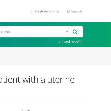
Araştırmacı Girişi
English
Detaylı Arama
tient with a uterine