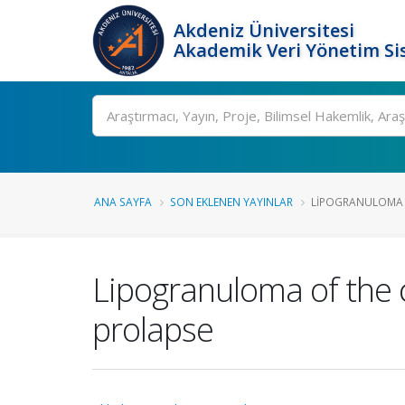
Akdeniz Üniversitesi
Akademik Veri Yönetim Si
Ara
ANA SAYFA
SON EKLENEN YAYINLAR
LIPOGRANULOMA O
Lipogranuloma of the c
prolapse