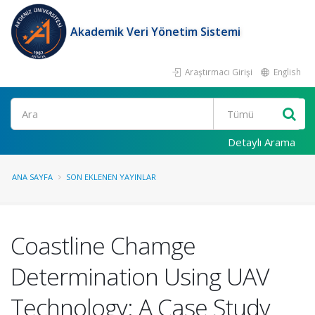
Akademik Veri Yönetim Sistemi
Araştırmacı Girişi
English
Ara
Detaylı Arama
ANA SAYFA
SON EKLENEN YAYINLAR
Coastline Chamge
Determination Using UAV
Technology: A Case Study