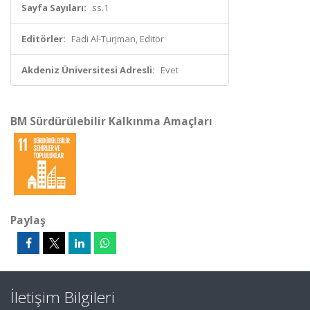
Sayfa Sayıları:
ss.1
Editörler:
Fadi Al-Turjman, Editör
Akdeniz Üniversitesi Adresli:
Evet
BM Sürdürülebilir Kalkınma Amaçları
Paylaş
İletişim Bilgileri