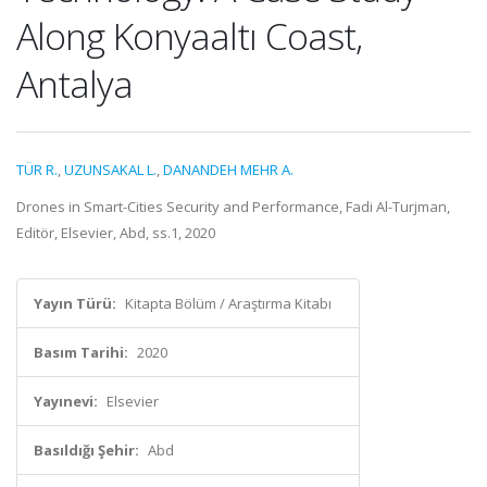
Along Konyaaltı Coast,
Antalya
TÜR R.
,
UZUNSAKAL L.
,
DANANDEH MEHR A.
Drones in Smart-Cities Security and Performance, Fadi Al-Turjman,
Editör, Elsevier, Abd, ss.1, 2020
Yayın Türü:
Kitapta Bölüm / Araştırma Kitabı
Basım Tarihi:
2020
Yayınevi:
Elsevier
Basıldığı Şehir:
Abd