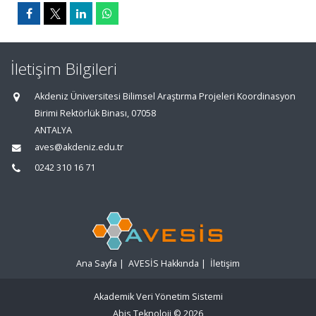
İletişim Bilgileri
Akdeniz Üniversitesi Bilimsel Araştırma Projeleri Koordinasyon
Birimi Rektörlük Binası, 07058
ANTALYA
aves@akdeniz.edu.tr
0242 310 16 71
Ana Sayfa
|
AVESİS Hakkında
|
İletişim
Akademik Veri Yönetim Sistemi
Abis Teknoloji
© 2026