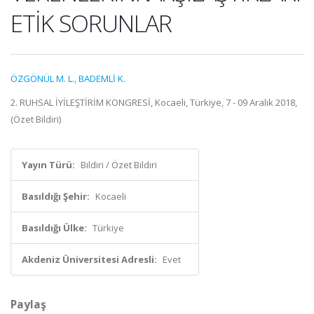
ETİK SORUNLAR
ÖZGÖNÜL M. L.
,
BADEMLİ K.
2. RUHSAL İYİLEŞTİRİM KONGRESİ, Kocaeli, Türkiye, 7 - 09 Aralık 2018,
(Özet Bildiri)
Yayın Türü:
Bildiri / Özet Bildiri
Basıldığı Şehir:
Kocaeli
Basıldığı Ülke:
Türkiye
Akdeniz Üniversitesi Adresli:
Evet
Paylaş