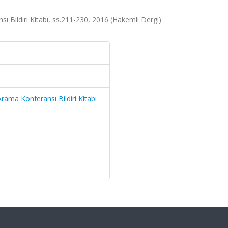
ı Bildiri Kitabı, ss.211-230, 2016 (Hakemli Dergi)
rama Konferansı Bildiri Kitabı