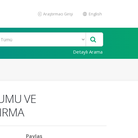
Araştırmacı Girişi
English
Detaylı Arama
UMU VE
TIRMA
Paylaş