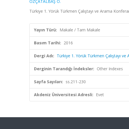
ÖZÇATALBAŞ O.
Türkiye 1. Yörük Türkmen Çalıştayı ve Arama Konferans
Yayın Türü:
Makale / Tam Makale
Basım Tarihi:
2016
Dergi Adı:
Türkiye 1. Yörük Türkmen Çalıştayı ve A
Derginin Tarandığı İndeksler:
Other Indexes
Sayfa Sayıları:
ss.211-230
Akdeniz Üniversitesi Adresli:
Evet