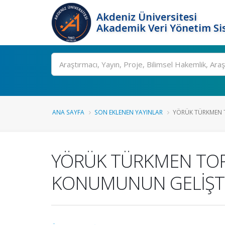
Akdeniz Üniversitesi
Akademik Veri Yönetim Si
Ara
ANA SAYFA
SON EKLENEN YAYINLAR
YÖRÜK TÜRKMEN 
YÖRÜK TÜRKMEN TO
KONUMUNUN GELİŞTİR