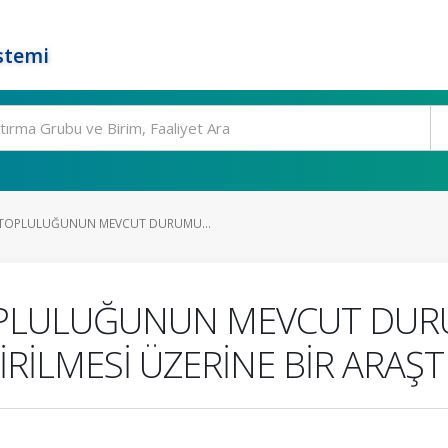
stemi
TOPLULUĞUNUN MEVCUT DURUMU...
PLULUĞUNUN MEVCUT DUR
İLMESİ ÜZERİNE BİR ARAŞ