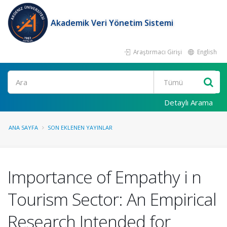
Akademik Veri Yönetim Sistemi
Araştırmacı Girişi
English
Ara
Detaylı Arama
ANA SAYFA
SON EKLENEN YAYINLAR
Importance of Empathy i n
Tourism Sector: An Empirical
Research Intended for