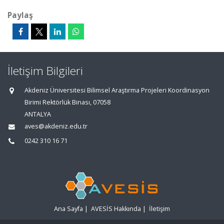
Paylaş
İletişim Bilgileri
Akdeniz Üniversitesi Bilimsel Araştırma Projeleri Koordinasyon
Birimi Rektörlük Binası, 07058
ANTALYA
aves@akdeniz.edu.tr
0242 310 16 71
Ana Sayfa
|
AVESİS Hakkında
|
İletişim