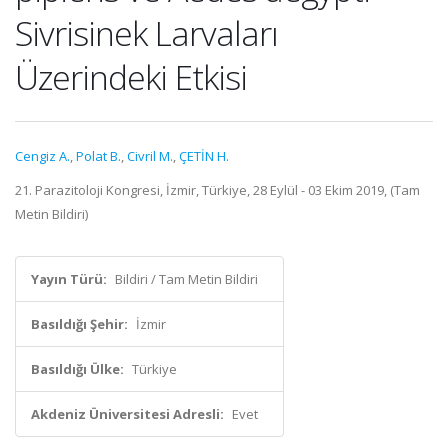
Sivrisinek Larvaları
Üzerindeki Etkisi
Cengiz A.
,
Polat B.
,
Civril M.
,
ÇETİN H.
21. Parazitoloji Kongresi, İzmir, Türkiye, 28 Eylül - 03 Ekim 2019, (Tam
Metin Bildiri)
Yayın Türü:
Bildiri / Tam Metin Bildiri
Basıldığı Şehir:
İzmir
Basıldığı Ülke:
Türkiye
Akdeniz Üniversitesi Adresli:
Evet