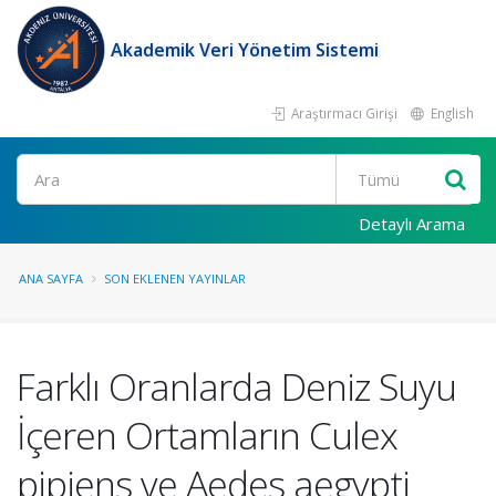
Akademik Veri Yönetim Sistemi
Araştırmacı Girişi
English
Ara
Detaylı Arama
ANA SAYFA
SON EKLENEN YAYINLAR
Farklı Oranlarda Deniz Suyu
İçeren Ortamların Culex
pipiens ve Aedes aegypti