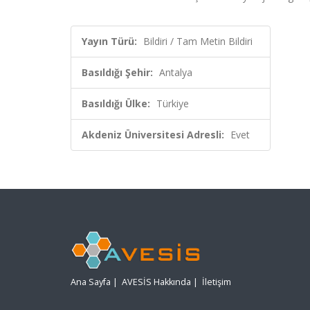
Yayın Türü:
Bildiri / Tam Metin Bildiri
Basıldığı Şehir:
Antalya
Basıldığı Ülke:
Türkiye
Akdeniz Üniversitesi Adresli:
Evet
Ana Sayfa
|
AVESİS Hakkında
|
İletişim