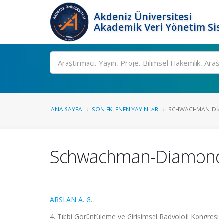
Akdeniz Üniversitesi
Akademik Veri Yönetim Si
Ara
ANA SAYFA
SON EKLENEN YAYINLAR
SCHWACHMAN-DI
Schwachman-Diamond
ARSLAN A. G.
4. Tıbbi Görüntüleme ve Girişimsel Radyoloji Kongresi