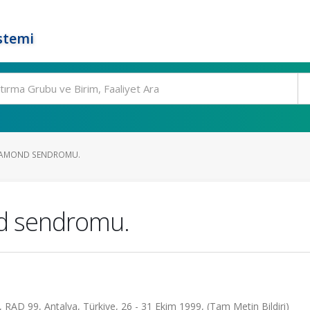
stemi
AMOND SENDROMU.
 sendromu.
, RAD 99, Antalya, Türkiye, 26 - 31 Ekim 1999, (Tam Metin Bildiri)