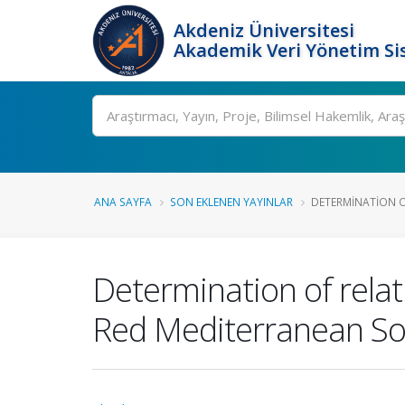
Akdeniz Üniversitesi
Akademik Veri Yönetim Si
Ara
ANA SAYFA
SON EKLENEN YAYINLAR
DETERMINATION OF
Determination of relat
Red Mediterranean Soi