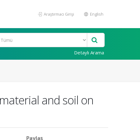
Araştırmacı Girişi
English
Detaylı Arama
material and soil on
Paylaş