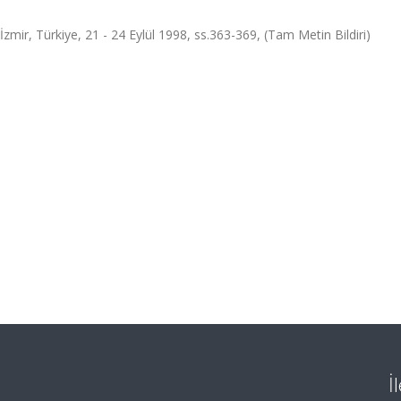
zmir, Türkiye, 21 - 24 Eylül 1998, ss.363-369, (Tam Metin Bildiri)
İ