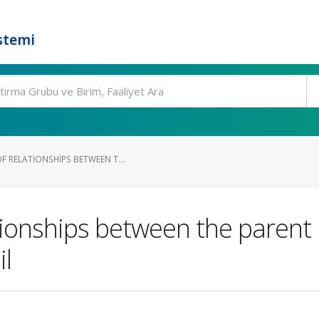
stemi
 RELATIONSHIPS BETWEEN T...
ionships between the parent 
l