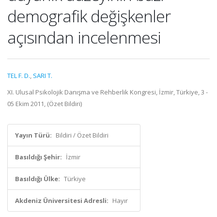
demografik değişkenler
açısından incelenmesi
TEL F. D.
,
SARI T.
XI. Ulusal Psikolojik Danışma ve Rehberlik Kongresi, İzmir, Türkiye, 3 -
05 Ekim 2011, (Özet Bildiri)
Yayın Türü:
Bildiri / Özet Bildiri
Basıldığı Şehir:
İzmir
Basıldığı Ülke:
Türkiye
Akdeniz Üniversitesi Adresli:
Hayır