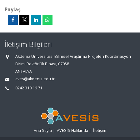
Paylaş
İletişim Bilgileri
Akdeniz Üniversitesi Bilimsel Araştırma Projeleri Koordinasyon
Birimi Rektörlük Binası, 07058
ANTALYA
aves@akdeniz.edu.tr
0242 310 16 71
Ana Sayfa
|
AVESİS Hakkında
|
İletişim