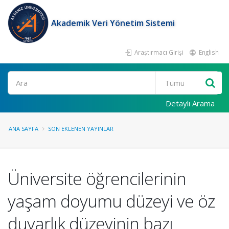
Akademik Veri Yönetim Sistemi
Araştırmacı Girişi
English
Ara
Detaylı Arama
ANA SAYFA
SON EKLENEN YAYINLAR
Üniversite öğrencilerinin
yaşam doyumu düzeyi ve öz
duyarlık düzeyinin bazı