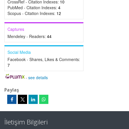
CrossRef - Citation Indexes:
10
PubMed - Citation Indexes:
4
Scopus - Citation Indexes:
12
Captures
Mendeley - Readers:
44
Social Media
Facebook - Shares, Likes & Comments:
7
-
see details
Paylaş
İletişim Bilgileri