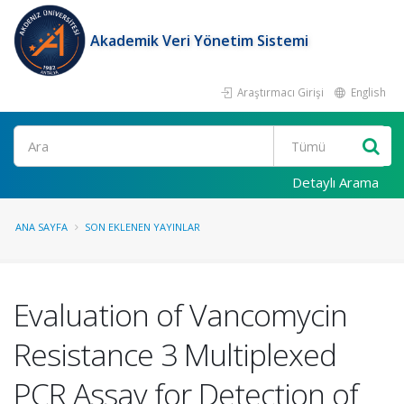
Akademik Veri Yönetim Sistemi
Araştırmacı Girişi
English
Ara
Detaylı Arama
ANA SAYFA
SON EKLENEN YAYINLAR
Evaluation of Vancomycin
Resistance 3 Multiplexed
PCR Assay for Detection of