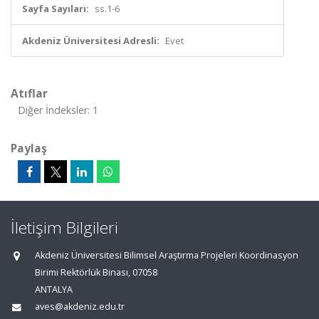
Sayfa Sayıları:
ss.1-6
Akdeniz Üniversitesi Adresli:
Evet
Atıflar
Diğer İndeksler: 1
Paylaş
İletişim Bilgileri
Akdeniz Üniversitesi Bilimsel Araştırma Projeleri Koordinasyon
Birimi Rektörlük Binası, 07058
ANTALYA
aves@akdeniz.edu.tr