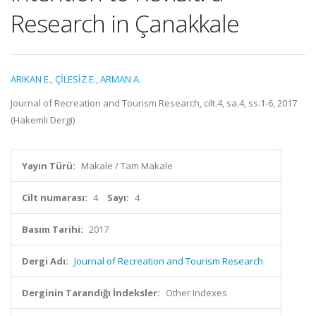
Research in Çanakkale
ARIKAN E.
,
ÇİLESİZ E.
,
ARMAN A.
Journal of Recreation and Tourism Research, cilt.4, sa.4, ss.1-6, 2017
(Hakemli Dergi)
Yayın Türü:
Makale / Tam Makale
Cilt numarası:
4
Sayı:
4
Basım Tarihi:
2017
Dergi Adı:
Journal of Recreation and Tourism Research
Derginin Tarandığı İndeksler:
Other Indexes