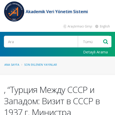
Akademik Veri Yönetim Sistemi
Araştırmacı Girişi
English
Ara
Detaylı Arama
ANA SAYFA
SON EKLENEN YAYINLAR
, “Турция Между СССР и
Западом: Визит в СССР в
1937 г. Министра