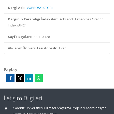
Dergi Adı:
VOPROSY ISTORII
Derginin Tarandığı İndeksler:
Arts and Humanities Citation
Index (AHCI)
Sayfa Sayıları:
ss.110-128
Akdeniz Üniversitesi Adresli:
Evet
Paylaş
İletişim Bilgileri
Akdeniz Üniversitesi Bilimsel Araştırma Projeleri Koordinasyon