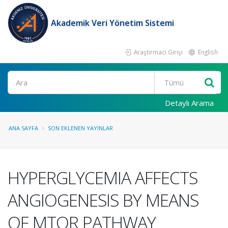
Akademik Veri Yönetim Sistemi
Araştırmacı Girişi
English
Ara
Detaylı Arama
ANA SAYFA
SON EKLENEN YAYINLAR
HYPERGLYCEMIA AFFECTS
ANGIOGENESIS BY MEANS
OF MTOR PATHWAY