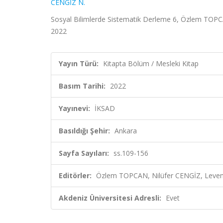
CENGİZ N.
Sosyal Bilimlerde Sistematik Derleme 6, Özlem TOPC
2022
Yayın Türü:
Kitapta Bölüm / Mesleki Kitap
Basım Tarihi:
2022
Yayınevi:
İKSAD
Basıldığı Şehir:
Ankara
Sayfa Sayıları:
ss.109-156
Editörler:
Özlem TOPCAN, Nilüfer CENGİZ, Leven
Akdeniz Üniversitesi Adresli:
Evet