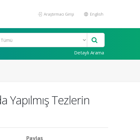
Araştırmacı Girişi
English
Detaylı Arama
da Yapılmış Tezlerin
Paylaş