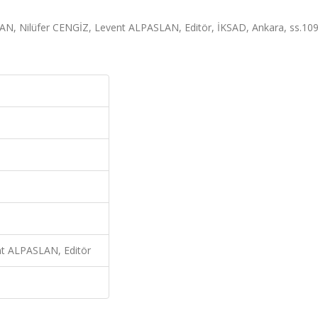
AN, Nilüfer CENGİZ, Levent ALPASLAN, Editör, İKSAD, Ankara, ss.109
t ALPASLAN, Editör