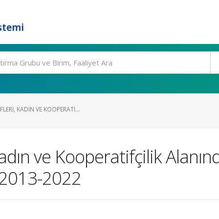
stemi
LERI, KADIN VE KOOPERATI...
adın ve Kooperatifçilik Alanın
: 2013-2022