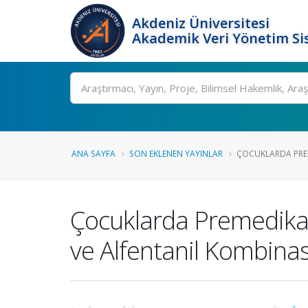
Akdeniz Üniversitesi
Akademik Veri Yönetim Si
Ara
ANA SAYFA
SON EKLENEN YAYINLAR
ÇOCUKLARDA PREM
Çocuklarda Premedika
ve Alfentanil Kombinasy