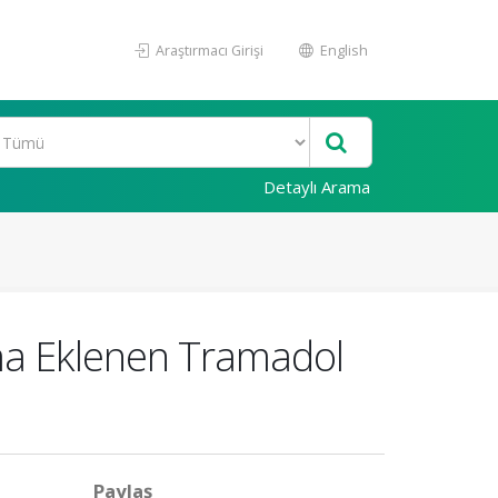
Araştırmacı Girişi
English
Detaylı Arama
ma Eklenen Tramadol
Paylaş