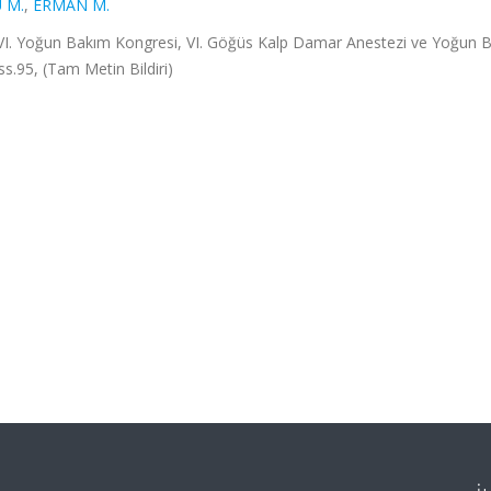
 M.
,
ERMAN M.
 VI. Yoğun Bakım Kongresi, VI. Göğüs Kalp Damar Anestezi ve Yoğun 
s.95, (Tam Metin Bildiri)