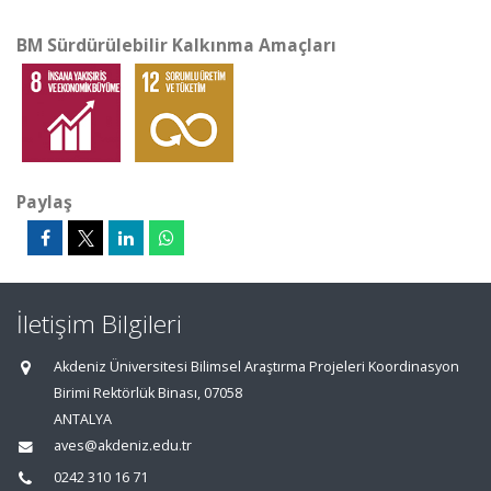
BM Sürdürülebilir Kalkınma Amaçları
Paylaş
İletişim Bilgileri
Akdeniz Üniversitesi Bilimsel Araştırma Projeleri Koordinasyon
Birimi Rektörlük Binası, 07058
ANTALYA
aves@akdeniz.edu.tr
0242 310 16 71