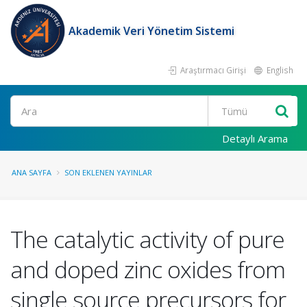
Akademik Veri Yönetim Sistemi
Araştırmacı Girişi
English
Ara
Detaylı Arama
ANA SAYFA
SON EKLENEN YAYINLAR
The catalytic activity of pure
and doped zinc oxides from
single source precursors for