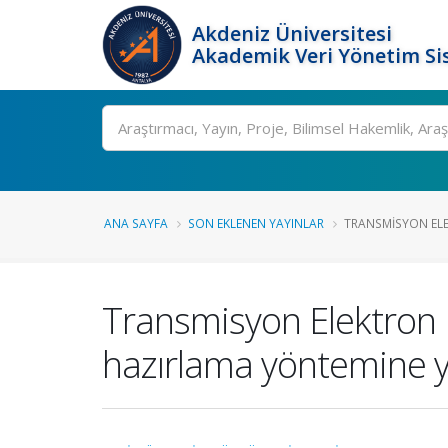
Akdeniz Üniversitesi
Akademik Veri Yönetim Si
Ara
ANA SAYFA
SON EKLENEN YAYINLAR
TRANSMISYON ELE
Transmisyon Elektron M
hazırlama yöntemine y