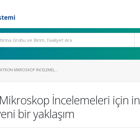
stemi
KTRON MIKROSKOP İNCELEMEL...
ikroskop İncelemeleri için in
eni bir yaklaşım