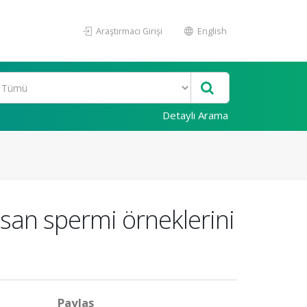
Araştırmacı Girişi
English
Detaylı Arama
san spermi örneklerini
Paylaş