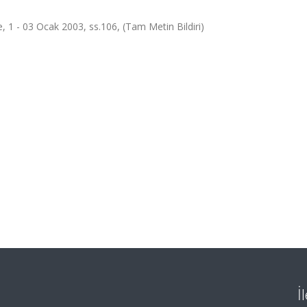
e, 1 - 03 Ocak 2003, ss.106, (Tam Metin Bildiri)
İ