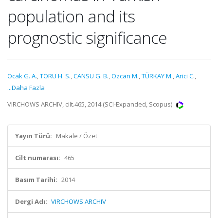
population and its
prognostic significance
Ocak G. A.
,
TORU H. S.
,
CANSU G. B.
,
Ozcan M.
,
TÜRKAY M.
,
Arici C.
,
...Daha Fazla
VIRCHOWS ARCHIV, cilt.465, 2014 (SCI-Expanded, Scopus)
Yayın Türü:
Makale / Özet
Cilt numarası:
465
Basım Tarihi:
2014
Dergi Adı:
VIRCHOWS ARCHIV