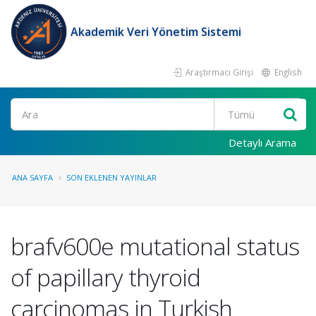
Akademik Veri Yönetim Sistemi
Araştırmacı Girişi
English
Ara
Detaylı Arama
ANA SAYFA
SON EKLENEN YAYINLAR
brafv600e mutational status
of papillary thyroid
carcinomas in Turkish