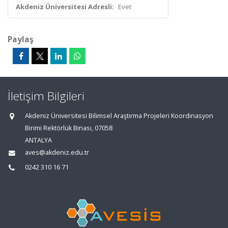
Akdeniz Üniversitesi Adresli:
Evet
Paylaş
İletişim Bilgileri
Akdeniz Üniversitesi Bilimsel Araştırma Projeleri Koordinasyon
Birimi Rektörlük Binası, 07058
ANTALYA
aves@akdeniz.edu.tr
0242 310 16 71