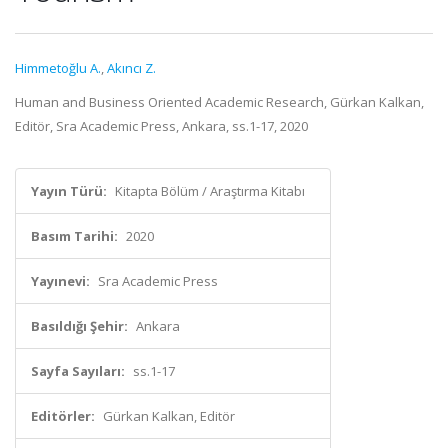
Himmetoğlu A.
,
Akıncı Z.
Human and Business Oriented Academic Research, Gürkan Kalkan,
Editör, Sra Academic Press, Ankara, ss.1-17, 2020
Yayın Türü:
Kitapta Bölüm / Araştırma Kitabı
Basım Tarihi:
2020
Yayınevi:
Sra Academic Press
Basıldığı Şehir:
Ankara
Sayfa Sayıları:
ss.1-17
Editörler:
Gürkan Kalkan, Editör