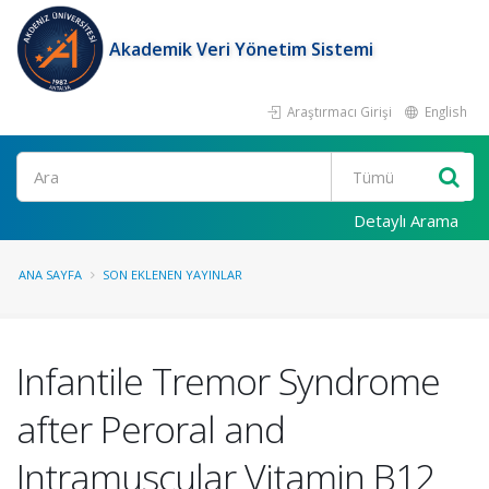
Akademik Veri Yönetim Sistemi
Araştırmacı Girişi
English
Ara
Detaylı Arama
ANA SAYFA
SON EKLENEN YAYINLAR
Infantile Tremor Syndrome
after Peroral and
Intramuscular Vitamin B12