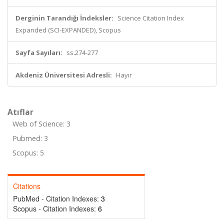
Derginin Tarandığı İndeksler:
Science Citation Index
Expanded (SCI-EXPANDED), Scopus
Sayfa Sayıları:
ss.274-277
Akdeniz Üniversitesi Adresli:
Hayır
Atıflar
Web of Science: 3
Pubmed: 3
Scopus: 5
Citations
PubMed - Citation Indexes:
3
Scopus - Citation Indexes:
6