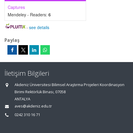
Captures
Mendeley - Readers:
6
-
see details
Paylaş
İletişim Bilgileri
Akdeniz Üniversitesi Bilimsel Araştırma Projeleri Koordinasyon
Birimi Rektörlük Binası, 07058
ANTALYA
aves@akdeniz.edu.tr
0242 310 16 71