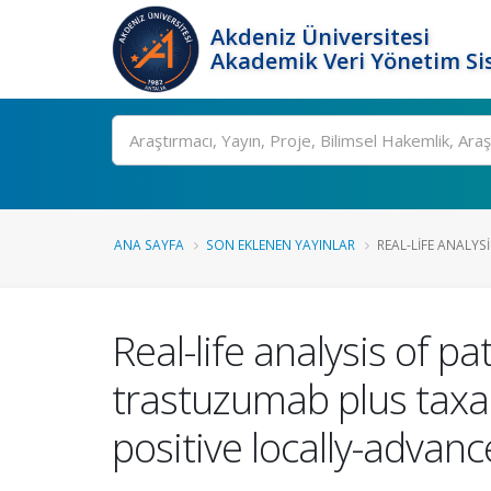
Akdeniz Üniversitesi
Akademik Veri Yönetim Si
Ara
ANA SAYFA
SON EKLENEN YAYINLAR
REAL-LIFE ANALYS
Real-life analysis of 
trastuzumab plus taxa
positive locally-adva