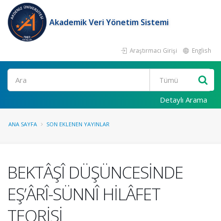
Akademik Veri Yönetim Sistemi
Araştırmacı Girişi
English
Ara
Detaylı Arama
ANA SAYFA
SON EKLENEN YAYINLAR
BEKTÂŞÎ DÜŞÜNCESİNDE
EŞ’ÂRÎ-SÜNNÎ HİLÂFET
TEORİSİ